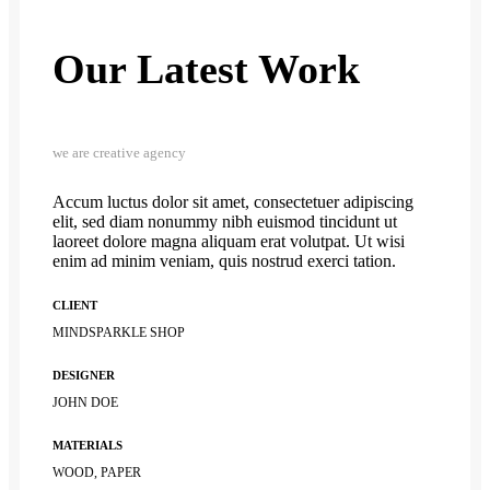
Our Latest Work
we are creative agency
Accum luctus dolor sit amet, consectetuer adipiscing
elit, sed diam nonummy nibh euismod tincidunt ut
laoreet dolore magna aliquam erat volutpat. Ut wisi
enim ad minim veniam, quis nostrud exerci tation.
CLIENT
MINDSPARKLE SHOP
DESIGNER
JOHN DOE
MATERIALS
WOOD, PAPER