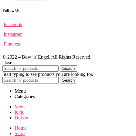
Follow Us
Facebook
Instagram
Pinterest
© 2022 – Bow 'n' Engel. All Rights Reserved.
close
Search
Start typing to see products you are looking for.
Search
Menu
Categories
Mens
Kids
Unisex
Home
Shop