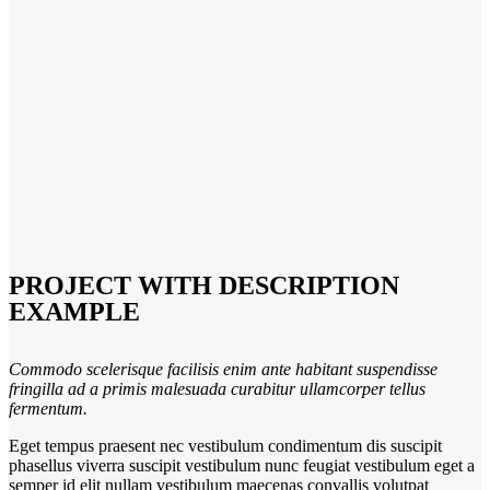
PROJECT WITH DESCRIPTION
EXAMPLE
Commodo scelerisque facilisis enim ante habitant suspendisse
fringilla ad a primis malesuada curabitur ullamcorper tellus
fermentum.
Eget tempus praesent nec vestibulum condimentum dis suscipit
phasellus viverra suscipit vestibulum nunc feugiat vestibulum eget a
semper id elit nullam vestibulum maecenas convallis volutpat