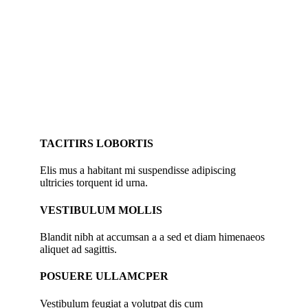
TACITIRS LOBORTIS
Elis mus a habitant mi suspendisse adipiscing
ultricies torquent id urna.
VESTIBULUM MOLLIS
Blandit nibh at accumsan a a sed et diam himenaeos
aliquet ad sagittis.
POSUERE ULLAMCPER
Vestibulum feugiat a volutpat dis cum